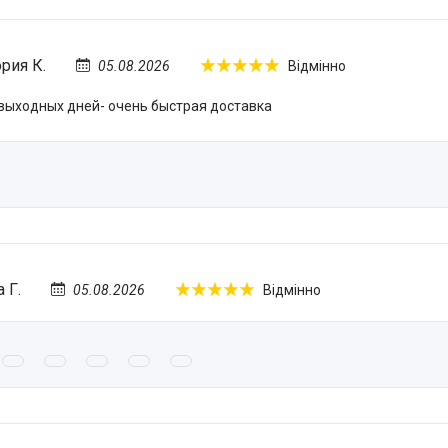
рия К.
05.08.2026
Відмінно
 выходных дней- очень быстрая доставка
 Г.
05.08.2026
Відмінно