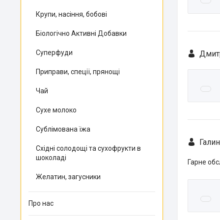
Крупи, насіння, бобові
Біологічно Активні Добавки
Суперфуди
Дмит
Приправи, спеції, прянощі
Чай
Сухе молоко
Сублімована їжа
Галин
Східні солодощі та сухофрукти в
шоколаді
Гарне обс
Желатин, загусники
Про нас