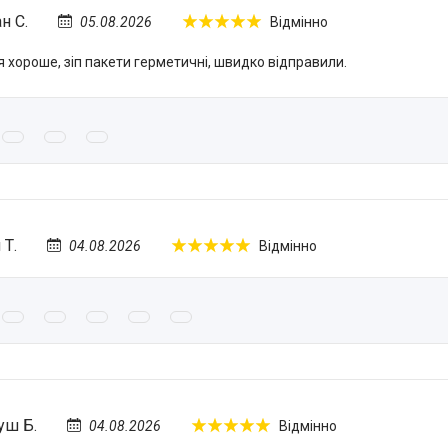
н С.
05.08.2026
Відмінно
 хороше, зіп пакети герметичні, швидко відправили.
 Т.
04.08.2026
Відмінно
уш Б.
04.08.2026
Відмінно