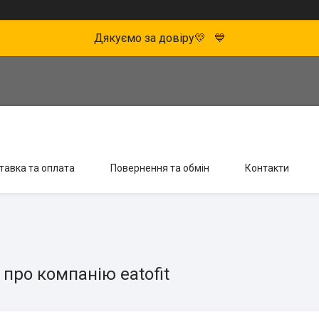
Дякуємо за довіру💛 💙
тавка та оплата
Повернення та обмін
Контакти
 про компанію eatofit