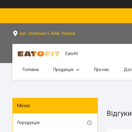
вул. Ізюмська 5, Київ, Україна
Eatofit
Головна
Продукція
Про нас
Дос
Відгуки
Породукція