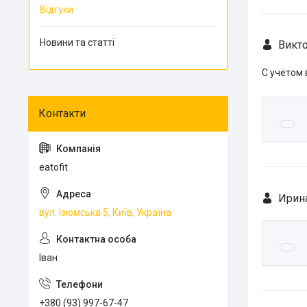
Відгуки
Новини та статті
Викто
С учётом
eatofit
Ирина
вул. Ізюмська 5, Київ, Україна
Іван
+380 (93) 997-67-47