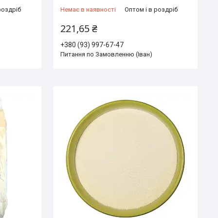
роздріб
Немає в наявності
Оптом і в роздріб
221,65 ₴
+380 (93) 997-67-47
Питання по Замовленню (Іван)