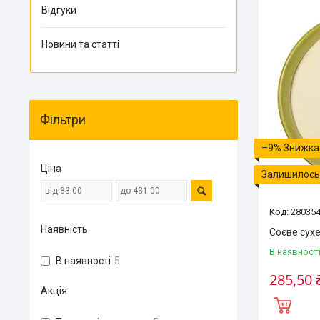
Відгуки
Новини та статті
Фільтри
–9%
Ціна
Залишилось 
28035
Наявність
Соєве сухе
В наявност
В наявності
5
285,50 
Акція