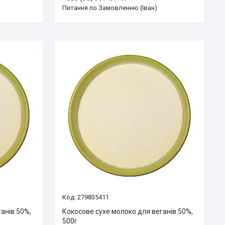
Питання по Замовленню (Іван)
279835411
анів 50%,
Кокосове сухе молоко для веганів 50%,
500г