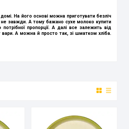
 домі. На його основі можна приготувати безліч
ає не завжди. А тому бажано сухе молоко купити
отрібної пропорції. А далі все залежить від
у вари. А можна й просто так, зі шматком хліба.