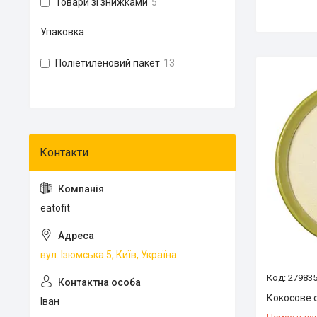
Товари зі знижками
5
Упаковка
Поліетиленовий пакет
13
eatofit
вул. Ізюмська 5, Київ, Україна
27983
Кокосове с
Іван