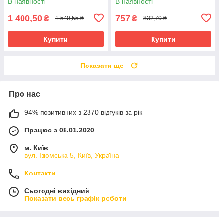
В наявності
В наявності
1 400,50
757
₴
₴
1 540,55 ₴
832,70 ₴
Купити
Купити
Показати ще
Про нас
94% позитивних з 2370 відгуків за рік
Працює з 08.01.2020
м. Київ
вул. Ізюмська 5, Київ, Україна
Контакти
Сьогодні вихідний
Показати весь графік роботи