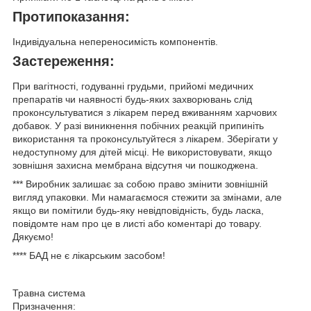
Протипоказання:
Індивідуальна непереносимість компонентів.
Застереження:
При вагітності, годуванні грудьми, прийомі медичних
препаратів чи наявності будь-яких захворювань слід
проконсультуватися з лікарем перед вживанням харчових
добавок. У разі виникнення побічних реакцій припиніть
використання та проконсультуйтеся з лікарем. Зберігати у
недоступному для дітей місці. Не використовувати, якщо
зовнішня захисна мембрана відсутня чи пошкоджена.
***
Виробник залишає за собою право змінити зовнішній
вигляд упаковки. Ми намагаємося стежити за змінами, але
якщо ви помітили будь-яку невідповідність, будь ласка,
повідомте нам про це в листі або коментарі до товару.
Дякуємо!
****
БАД не є лікарським засобом!
Травна система
Призначення: