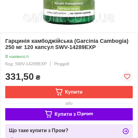
Гарцинія камбоджійська (Garcinia Cambogia)
250 мг 120 капсул SWV-14289EXP
В наявності
Код: SWV-14289EXP
Роздріб
331,50
₴
Купити
або
Купити з
Що таке купити з Пром?