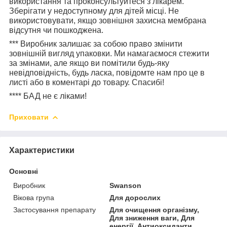
використання та проконсультуйтеся з лікарем.
Зберігати у недоступному для дітей місці. Не
використовувати, якщо зовнішня захисна мембрана
відсутня чи пошкоджена.
***
Виробник залишає за собою право змінити
зовнішній вигляд упаковки. Ми намагаємося стежити
за змінами, але якщо ви помітили будь-яку
невідповідність, будь ласка, повідомте нам про це в
листі або в коментарі до товару. Спасибі!
****
БАД не є ліками!
Приховати
Характеристики
Основні
Виробник
Swanson
Вікова група
Для дорослих
Застосування препарату
Для очищення організму,
Для зниження ваги, Для
енергії, Антиоксиданти