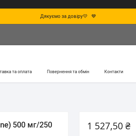
Дякуємо за довіру💛 💙
тавка та оплата
Повернення та обмін
Контакти
1 527,50 ₴
ine) 500 мг/250