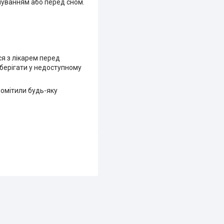
нуванням або перед сном.
ся з лікарем перед
Зберігати у недоступному
помітили будь-яку