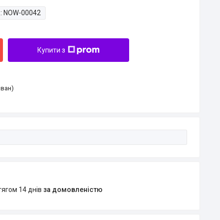
:
NOW-00042
Купити з
Іван)
тягом 14 днів
за домовленістю