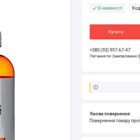
В наявності
Код
Купити
+380 (93) 997-67-47
Питання по Замовленню (
повернення товару про