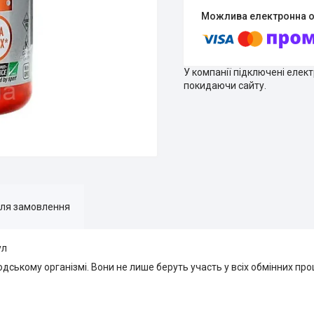
У компанії підключені елек
покидаючи сайту.
для замовлення
ул
дському організмі. Вони не лише беруть участь у всіх обмінних про