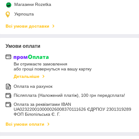
Магазини Rozetka
Укрпошта
Всі умови доставки
Умови оплати
Ви отримаєте замовлення
або гроші повернуться на вашу картку
Детальніше
Оплата на рахунок
Післяплата (Наложений платіж), 100 грн передсплата!
Оплата за реквізитами IBAN
UA023220010000026008370111626 ЄДРПОУ 2301319289
ФОП Білопільська Є. Г.
Всі умови оплати