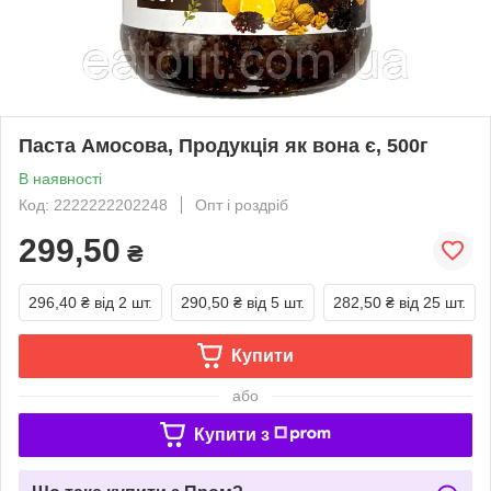
Паста Амосова, Продукція як вона є, 500г
В наявності
Код: 2222222202248
Опт і роздріб
299,50
₴
296,40 ₴
від 2 шт.
290,50 ₴
від 5 шт.
282,50 ₴
від 25 шт.
Купити
або
Купити з