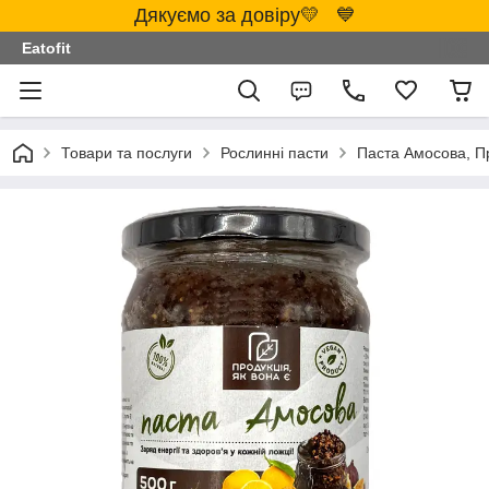
Дякуємо за довіру💛 💙
Eatofit
Товари та послуги
Рослинні пасти
Паста Амосова, Пр