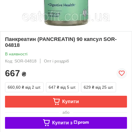
Панкреатин (PANCREATIN) 90 капсул SOR-
04818
В наявності
Код: SOR-04818
Опт і роздріб
667
₴
660,60 ₴
від 2 шт.
647 ₴
від 5 шт.
629 ₴
від 25 шт.
Купити
або
Купити з