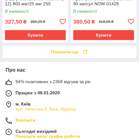
12) 800 мкг/25 мкг 250
90 капсул NOW-01428
таблеток NOW-00476
В наявності
В наявності
327,50
380,50
₴
₴
360,25 ₴
418,55 ₴
Купити
Купити
Показати ще
Про нас
94% позитивних з 2368 відгуків за рік
Працює з 08.01.2020
м. Київ
вул. Ізюмська 5, Київ, Україна
Контакти
Сьогодні вихідний
Показати весь графік роботи