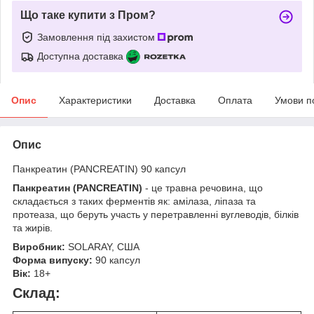
Що таке купити з Пром?
Замовлення під захистом
Доступна доставка
Опис
Характеристики
Доставка
Оплата
Умови п
Опис
Панкреатин (PANCREATIN) 90 капсул
Панкреатин (PANCREATIN)
- це травна речовина, що
складається з таких ферментів як: амілаза, ліпаза та
протеаза, що беруть участь у перетравленні вуглеводів, білків
та жирів.
Виробник:
SOLARAY, США
Форма випуску:
90 капсул
Вік:
18+
Склад: