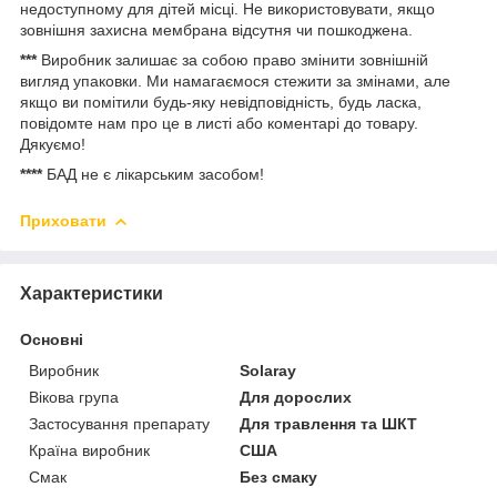
недоступному для дітей місці. Не використовувати, якщо
зовнішня захисна мембрана відсутня чи пошкоджена.
***
Виробник залишає за собою право змінити зовнішній
вигляд упаковки. Ми намагаємося стежити за змінами, але
якщо ви помітили будь-яку невідповідність, будь ласка,
повідомте нам про це в листі або коментарі до товару.
Дякуємо!
****
БАД не є лікарським засобом!
Приховати
Характеристики
Основні
Виробник
Solaray
Вікова група
Для дорослих
Застосування препарату
Для травлення та ШКТ
Країна виробник
США
Смак
Без смаку