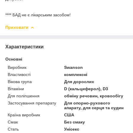
**** БАД не є лікарським засобом!
Приховати
Характеристики
Основні
Виробник
Swanson
Властивості
комплексні
Вікова група
Для дорослих
Вітаміни
D (кальциферол), D3
Для поліпшення
обміну речовин, кровообігу
Застосування препарату
Для опорно-рухового
апарату, для серця та судин
Країна виробник
США
Смак
Без смаку
Стать
Унісекс