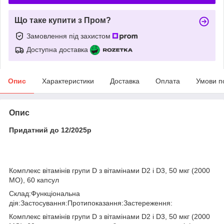
Що таке купити з Пром?
Замовлення під захистом
Доступна доставка
Опис
Характеристики
Доставка
Оплата
Умови п
Опис
Придатний до 12/2025р
Комплекс вітамінів групи D з вітамінами D2 і D3, 50 мкг (2000
МО), 60 капсул
Склад:Функціональна
дія:Застосування:Протипоказання:Застереження:
Комплекс вітамінів групи D з вітамінами D2 і D3, 50 мкг (2000