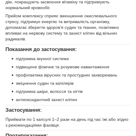
дію, покращують засвоєння вітаміну та підтримують
нормальний кровообіг.
Прийом комплексу сприяє зменшенню окислювального
стресу, підтримує енергію та витривалість організму,
допомагає зберегти здоров’я судин та тканин, позитивно
впливає на нервову систему та захист клітин від вільних
радикалів.
Показання до застосування:
підтримка імунної системи
підвищене фізичне та розумове навантаження
профілактика вірусних та простудних захворювань
зміцнення судин та капілярів
підтримка шкіри, волосся та нігтів
антиоксидантний захист клітин
Застосування:
Приймати по 1 капсулі 1–2 рази на день під час їжі або згідно
з рекомендаціями фахівця.
Протипоказання: