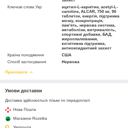
Ключові слова Укр
ацетил-L-карнітин, acetyl-L-
carnitine, ALCAR, 750 мг, 90
таблеток, енергія, підтримка
мозку, концентрація,
пам’ять, нервова система,
метаболізм, витривалість,
спортивні добавки, БАД,
жироспалювання,
когнітивна підтримка,
антиоксидантний захист
Країна походження
США
Спосіб застосування
Нервова
Приховати
Умови доставки
Доставка здійснюється тільки по передоплаті.
Нова Пошта
Магазини Rozetka
Укрпошта