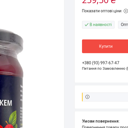
Показати оптові ціни
В наявності
Опт
Купити
+380 (93) 997-67-47
Питання по Замовленню (
повернення товару про