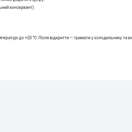
ьний консервант).
мпературі до +20 °C. Після відкриття — тримати у холодильнику та 