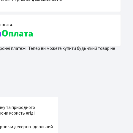
тронні платежі. Тепер ви можете купити будь-який товар не
ину та природного
ючи користь ягід і
ртів чи десертів. Ідеальний