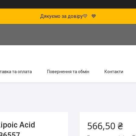
Дякуємо за довіру💛 💙
тавка та оплата
Повернення та обмін
Контакти
566,50 ₴
ipoic Acid
-36557