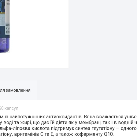
для замовлення
60 капсул
м із найпотужніших антиоксидантів. Вона вважається унів
оді та жирі, що дає їй діяти як у мембрані, так і в водній ч
Альфа-ліпоєва кислота підтримує синтез глутатіону — одног
тіону, вритамінів С та Е, а також коферменту Q10.