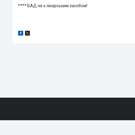
**** БАД не є лікарським засобом!