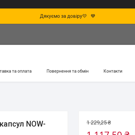
Дякуємо за довіру💛 💙
тавка та оплата
Повернення та обмін
Контакти
1 229,25 ₴
 капсул NOW-
1 117,50 ₴