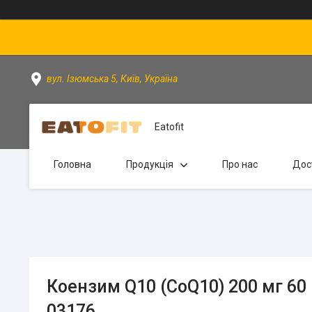
вул. Ізюмська 5, Київ, Україна
Eatofit
Головна
Продукція
Про нас
Дос
Коензим Q10 (CoQ10) 200 мг 60
03176