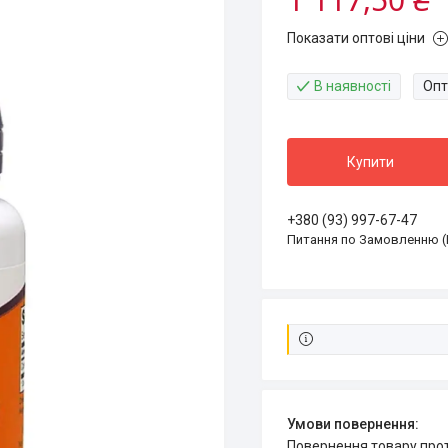
Показати оптові ціни
В наявності
Опт
Купити
+380 (93) 997-67-47
Питання по Замовленню (
повернення товару про