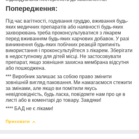
Попередження:
Під час вагітності, годування груддю, вживання будь-
яких медичних препаратів або наявності будь-яких
захворювань треба проконсультуватися з лікарем
перед вживанням будь-яких харчових добавок. У разі
виникнення будь-яких побічних реакцій припиніть
використання і проконсультуйтеся з лікарем. Зберігати
в недоступному для дітей місці. Не застосовувати
препарат, якщо зовнішня захисна мембрана відсутня
або пошкоджена.
***
Виробник залишає за собою право змінити
зовнішній вигляд паковання. Ми намагаємося стежити
за змінами, але якщо ви помітили якусь
невідповідність, будь ласка, повідомте нам про це в
листі або в коментарі до товару. Завдяки!
****
БАД не є ліками!
Приховати