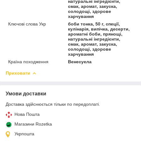
натуральні інгредієнти,
смак, аромат, закуска,
солодощі, здорове
харчування
Ключові слова Укр
боби тонка, 50 г, спеції,
кулінарія, випічка, десерти,
ароматні боби, прянощі,
натуральні інгредієнти,
смак, аромат, закуска,
солодощі, здорове
харчування
Країна походження
Венесуела
Приховати
Умови доставки
Доставка здійснюється тільки по передоплаті.
Нова Пошта
Магазини Rozetka
Укрпошта