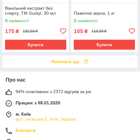
Ванільний екстракт без
спирту, ТМ Gustyi, 30 мл
Пажитнік зерна, 1 кг
В наявності
В наявності
175
105
₴
₴
192,50 ₴
115,50 ₴
Купити
Купити
Показати ще
Про нас
94% позитивних з 2372 відгуків за рік
Працює з 08.01.2020
м. Київ
вул. Ізюмська 5, Київ, Україна
Контакти