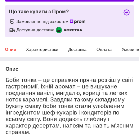
Що таке купити з Пром?
Замовлення під захистом
Доступна доставка
Опис
Характеристики
Доставка
Оплата
Умови п
Опис
Боби тонка
– це справжня пряна розкіш у світі
гастрономії. Їхній аромат – це вишукане
поєднання ванілі, мигдалю, кориці та легких
ноток карамелі. Завдяки такому складному
букету смаку боби тонка стали улюбленим
інгредієнтом шеф-кухарів і кондитерів по
всьому світу. Вони додають глибину і
характер десертам, напоям та навіть м’ясним
стравам.