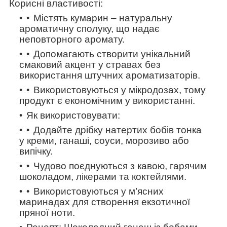
Корисні властивості:
Містять
кумарин
– натуральну
ароматичну сполуку, що надає
неповторного аромату.
Допомагають створити
унікальний
смаковий акцент
у стравах без
використання штучних ароматизаторів.
Використовуються у мікродозах, тому
продукт є економічним у використанні.
Як використовувати:
Додайте
дрібку натертих бобів тонка
у креми, ганаші, соуси, морозиво або
випічку.
Чудово поєднуються з кавою, гарячим
шоколадом, лікерами та коктейлями.
Використовуються у м’ясних
маринадах для створення екзотичної
пряної ноти.