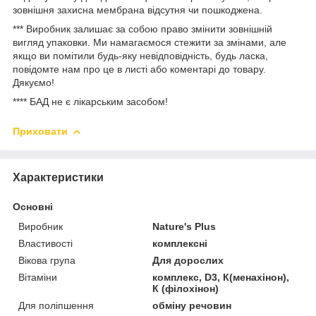
зовнішня захисна мембрана відсутня чи пошкоджена.
*** Виробник залишає за собою право змінити зовнішній
вигляд упаковки. Ми намагаємося стежити за змінами, але
якщо ви помітили будь-яку невідповідність, будь ласка,
повідомте нам про це в листі або коментарі до товару.
Дякуємо!
**** БАД не є лікарським засобом!
Приховати
Характеристики
Основні
Виробник
Nature's Plus
Властивості
комплексні
Вікова група
Для дорослих
Вітаміни
комплекс, D3, К(менахінон),
К (філохінон)
Для поліпшення
обміну речовин