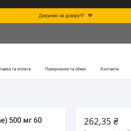
Дякуємо за довіру💛 💙
тавка та оплата
Повернення та обмін
Контакти
262,35 ₴
e) 500 мг 60