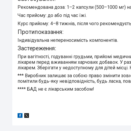
Рекомендована доза: 1–2 капсули (500–1000 мг) на
Час прийому: до або під час їжі.
Курс прийому: 4–8 тижнів, після чого рекомендуєт
Протипоказання:
Індивідуальна непереносимість компонентів.
Застереження:
При вагітності, годуванні грудьми, прийомі медичн
лікарем перед вживанням харчових добавок. У разі
лікарем. Зберігати у недоступному для дітей місц
***
Виробник залишає за собою право змінити зовн
помітили будь-яку невідповідність, будь ласка, по
****
БАД не є лікарським засобом!