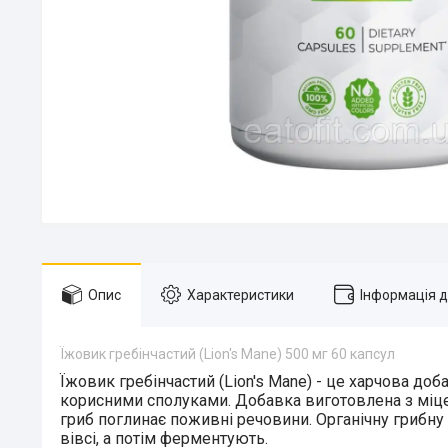
Опис
Характеристики
Інформація 
Їжовик гребінчастий (Lion's Mane) 500 мг 60 капсул
Їжовик гребінчастий (Lion's Mane)
- це харчова доба
корисними сполуками. Добавка виготовлена з міцел
гриб поглинає поживні речовини. Органічну грибну
вівсі, а потім ферментують.