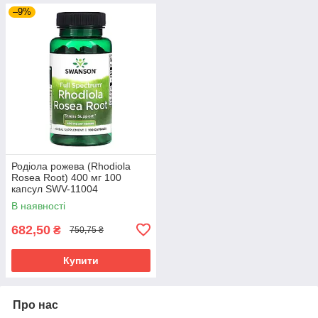
–9%
Родіола рожева (Rhodiola
Rosea Root) 400 мг 100
капсул SWV-11004
В наявності
682,50
₴
750,75 ₴
Купити
Про нас