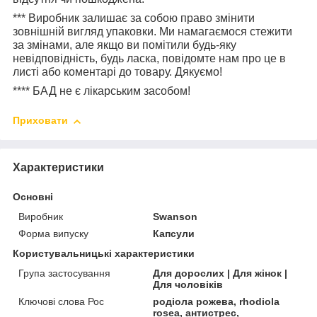
***
Виробник залишає за собою право змінити
зовнішній вигляд упаковки. Ми намагаємося стежити
за змінами, але якщо ви помітили будь-яку
невідповідність, будь ласка, повідомте нам про це в
листі або коментарі до товару. Дякуємо!
****
БАД не є лікарським засобом!
Приховати
Характеристики
Основні
Виробник
Swanson
Форма випуску
Капсули
Користувальницькі характеристики
Група застосування
Для дорослих | Для жінок |
Для чоловіків
Ключові слова Рос
родіола рожева, rhodiola
rosea, антистрес,