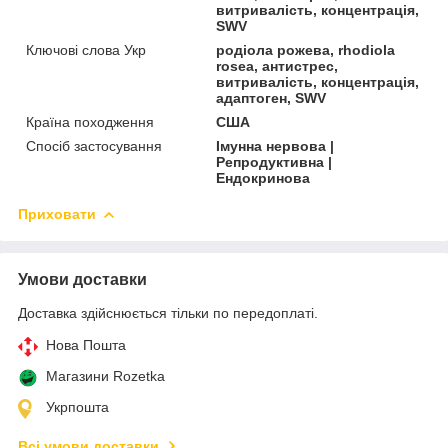
витривалість, концентрація,
SWV
Ключові слова Укр
родіола рожева, rhodiola
rosea, антистрес,
витривалість, концентрація,
адаптоген, SWV
Країна походження
США
Спосіб застосування
Імунна нервова |
Репродуктивна |
Ендокринова
Приховати
Умови доставки
Доставка здійснюється тільки по передоплаті.
Нова Пошта
Магазини Rozetka
Укрпошта
Всі умови доставки