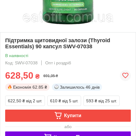
Підтримка щитовидної залози (Thyroid
Essentials) 90 капсул SWV-07038
В наявності
Код: SWV-07038
Опт і роздріб
628,50
₴
691,35 ₴
Економія
62.85 ₴
Залишилось
46 днів
622,50 ₴
від 2 шт.
610 ₴
від 5 шт.
593 ₴
від 25 шт.
Купити
або