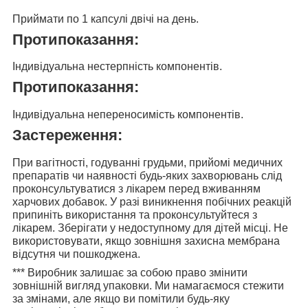
Приймати
по 1 капсулі двічі на день.
Протипоказання:
Індивідуальна нестерпність компонентів.
Протипоказання:
Індивідуальна непереносимість компонентів.
Застереження:
При вагітності, годуванні грудьми, прийомі медичних
препаратів чи наявності будь-яких захворювань слід
проконсультуватися з лікарем перед вживанням
харчових добавок. У разі виникнення побічних реакцій
припиніть використання та проконсультуйтеся з
лікарем. Зберігати у недоступному для дітей місці. Не
використовувати, якщо зовнішня захисна мембрана
відсутня чи пошкоджена.
***
Виробник залишає за собою право змінити
зовнішній вигляд упаковки. Ми намагаємося стежити
за змінами, але якщо ви помітили будь-яку