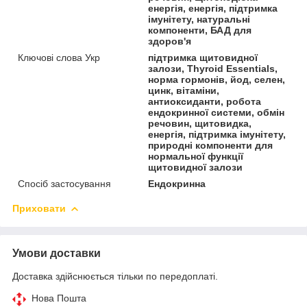
енергія, енергія, підтримка
імунітету, натуральні
компоненти, БАД для
здоров'я
Ключові слова Укр
підтримка щитовидної
залози, Thyroid Essentials,
норма гормонів, йод, селен,
цинк, вітаміни,
антиоксиданти, робота
ендокринної системи, обмін
речовин, щитовидка,
енергія, підтримка імунітету,
природні компоненти для
нормальної функції
щитовидної залози
Спосіб застосування
Ендокринна
Приховати
Умови доставки
Доставка здійснюється тільки по передоплаті.
Нова Пошта