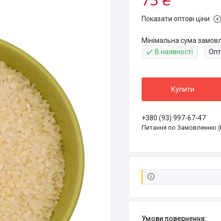
Показати оптові ціни
Мінімальна сума замовл
В наявності
Опт
Купити
+380 (93) 997-67-47
Питання по Замовленню (