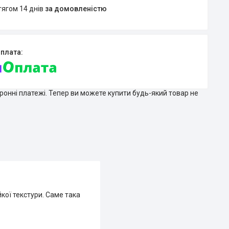
тягом 14 днів
за домовленістю
тронні платежі. Тепер ви можете купити будь-який товар не
йкої текстури. Саме така