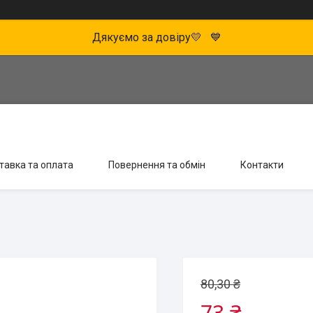
Дякуємо за довіру💛 💙
тавка та оплата
Повернення та обмін
Контакти
80,30 ₴
73 ₴