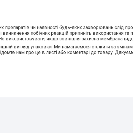
их препаратів чи наявності будь-яких захворювань слід пр
 виникнення побічних реакцій припиніть використання та 
і. Не використовувати, якщо зовнішня захисна мембрана від
ішній вигляд упаковки. Ми намагаємося стежити за змінам
відомте нам про це в листі або коментарі до товару. Дякуєм