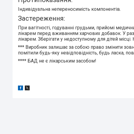
Індивідуальна непереносимість компонентів.
Застереження:
При вагітності, годуванні грудьми, прийомі медичн
лікарем перед вживанням харчових добавок. У разі
лікарем. Зберігати у недоступному для дітей місц
***
Виробник залишає за собою право змінити зовн
помітили будь-яку невідповідність, будь ласка, по
****
БАД не є лікарським засобом!