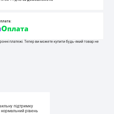
тронні платежі. Тепер ви можете купити будь-який товар не
вильну підтримку
і нормальний рівень