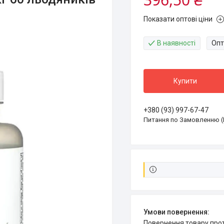
Показати оптові ціни
В наявності
Опт
Купити
+380 (93) 997-67-47
Питання по Замовленню (
повернення товару про