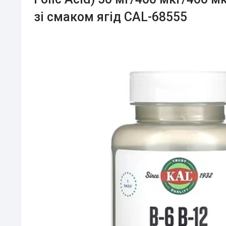
зі смаком ягід CAL-68555