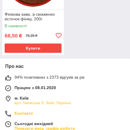
Фінікова кава, зі смажених
кісточок фініку, 200г
В наявності
68,50
₴
75,35 ₴
Купити
Про нас
94% позитивних з 2373 відгуків за рік
Працює з 08.01.2020
м. Київ
вул. Ізюмська 5, Київ, Україна
Контакти
Сьогодні вихідний
Показати весь графік роботи