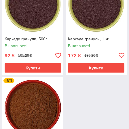
Каркаде гранули, 500г
Каркаде гранули, 1 кг
В наявності
В наявності
92
172
₴
₴
101,20 ₴
189,20 ₴
Купити
Купити
–9%