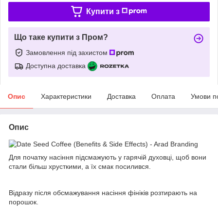
Купити з
Що таке купити з Пром?
Замовлення під захистом
Доступна доставка
Опис
Характеристики
Доставка
Оплата
Умови п
Опис
Для початку насіння підсмажують у гарячій духовці, щоб вони
стали більш хрусткими, а їх смак посилився.
Відразу після обсмажування насіння фініків розтирають на
порошок.