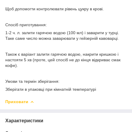
Щоб допомогти контролювати рівень цукру в крові.
Спосіб приготування:
1-2 ч. л. залити гарячою водою (100 мл) і заварити у турці.
Таке саме число можна заварювати у гейзерній кавоварці.
Також є варіант залити гарячою водою, накрити кришкою і
настояти 5 хв (проте, цей спосіб не до кінця відкриває смак
кофе).
Умови та термін зберігання:
Зберігати в упаковці при кімнатній температурі
Приховати
Характеристики