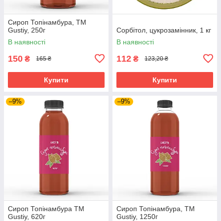
Сироп Топінамбура, ТМ
Gustiy, 250г
Сорбітол, цукрозамінник, 1 кг
В наявності
В наявності
150
112
₴
₴
165 ₴
123,20 ₴
Купити
Купити
–9%
–9%
Сироп Топінамбура ТМ
Сироп Топінамбура, ТМ
Gustiy, 620г
Gustiy, 1250г