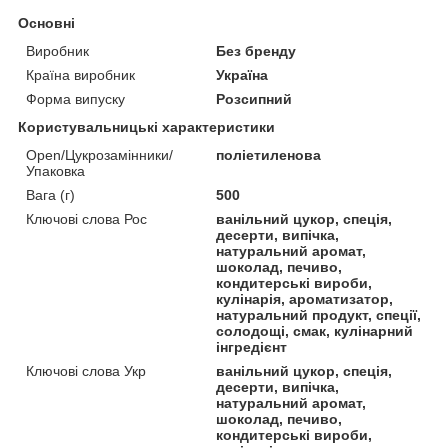
Основні
Виробник
Без бренду
Країна виробник
Україна
Форма випуску
Розсипний
Користувальницькі характеристики
Open/Цукрозамінники/
поліетиленова
Упаковка
Вага (г)
500
Ключові слова Рос
ванільний цукор, спеція,
десерти, випічка,
натуральний аромат,
шоколад, печиво,
кондитерські вироби,
кулінарія, ароматизатор,
натуральний продукт, спеції,
солодощі, смак, кулінарний
інгредієнт
Ключові слова Укр
ванільний цукор, спеція,
десерти, випічка,
натуральний аромат,
шоколад, печиво,
кондитерські вироби,