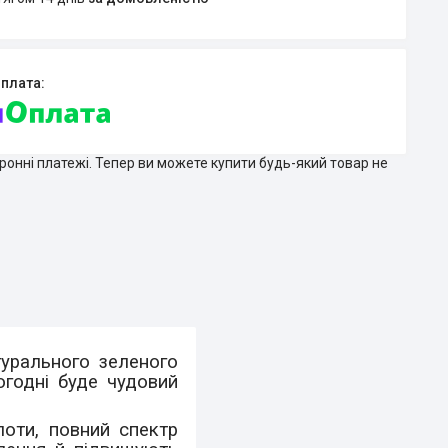
тронні платежі. Тепер ви можете купити будь-який товар не
турального зеленого
огодні буде чудовий
лоти, повний спектр