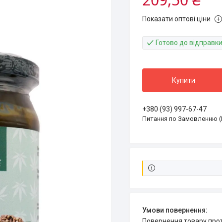
Показати оптові ціни
Готово до відправк
Купити
+380 (93) 997-67-47
Питання по Замовленню (
повернення товару про