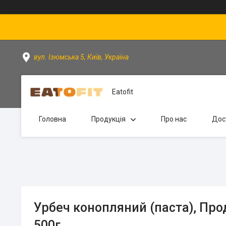
вул. Ізюмська 5, Київ, Україна
Eatofit
Головна
Продукція
Про нас
Дос
Урбеч конопляний (паста), Прод
500г