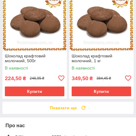
Шоколад крафтовий
Шоколад крафтовий
молочний, 500г
молочний, 1 кг
В наявності
В наявності
224,50
349,50
₴
₴
246,95 ₴
384,45 ₴
Купити
Купити
Показати ще
Про нас