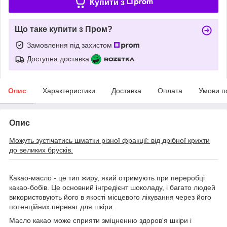
Купити з
Що таке купити з Пром?
Замовлення під захистом
Доступна доставка
Опис
Характеристики
Доставка
Оплата
Умови п
Опис
Можуть зустічатись шматки різної фракції: від дрібної крихти
до великих брусків.
Какао-масло - це тип жиру, який отримують при переробці
какао-бобів. Це основний інгредієнт шоколаду, і багато людей
використовують його в якості місцевого лікування через його
потенційних переваг для шкіри.
Масло какао може сприяти зміцненню здоров'я шкіри і