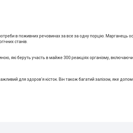
потреби в поживних речовинах за все за одну порцію. Марганець 
гічних станів.
ною, які беруть участь в майже 300 реакціях організму, включаючи
ажливий для здоров'я кісток. Він також багатий залізом, яке допо