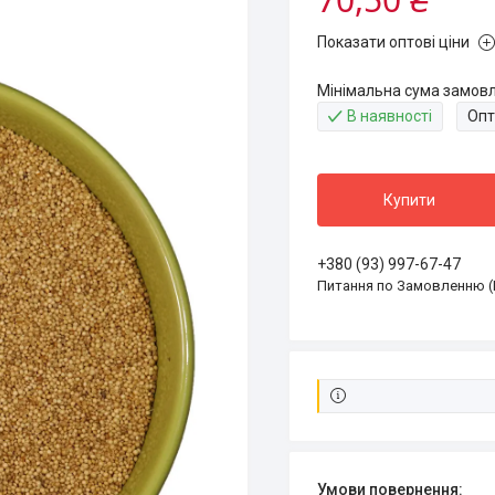
Показати оптові ціни
Мінімальна сума замовл
В наявності
Опт
Купити
+380 (93) 997-67-47
Питання по Замовленню (