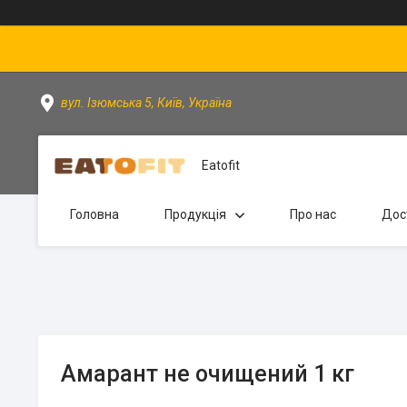
вул. Ізюмська 5, Київ, Україна
Eatofit
Головна
Продукція
Про нас
Дос
Амарант не очищений 1 кг