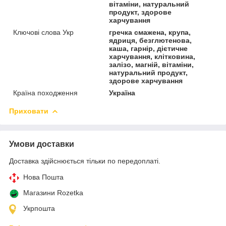
вітаміни, натуральний
продукт, здорове
харчування
Ключові слова Укр
гречка смажена, крупа,
ядриця, безглютенова,
каша, гарнір, дієтичне
харчування, клітковина,
залізо, магній, вітаміни,
натуральний продукт,
здорове харчування
Країна походження
Україна
Приховати
Умови доставки
Доставка здійснюється тільки по передоплаті.
Нова Пошта
Магазини Rozetka
Укрпошта