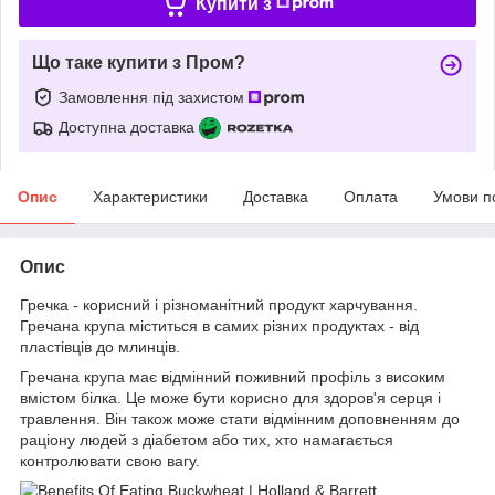
Купити з
Що таке купити з Пром?
Замовлення під захистом
Доступна доставка
Опис
Характеристики
Доставка
Оплата
Умови п
Опис
Гречка - корисний і різноманітний продукт харчування.
Гречана крупа міститься в самих різних продуктах - від
пластівців до млинців.
Гречана крупа має відмінний поживний профіль з високим
вмістом білка. Це може бути корисно для здоров'я серця і
травлення. Він також може стати відмінним доповненням до
раціону людей з діабетом або тих, хто намагається
контролювати свою вагу.