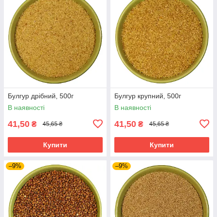
Булгур дрібний, 500г
Булгур крупний, 500г
В наявності
В наявності
41,50
41,50
₴
₴
45,65 ₴
45,65 ₴
Купити
Купити
–9%
–9%