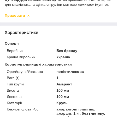
для кишківника, а щіпка спіруліни миттєво «вмикає» імунітет.
Приховати
Характеристики
Основні
Виробник
Без бренду
Країна виробник
Україна
Користувальницькі характеристики
Open/крупи/Упаковка
поліетиленова
Вага (г)
1
Тип крупи
Амарант
Висота
100 мм
Довжина:
100 мм
Категорії
Крупы
Ключові слова Рос
амарантові пластівці,
амарант, 1 кг, без глютену,