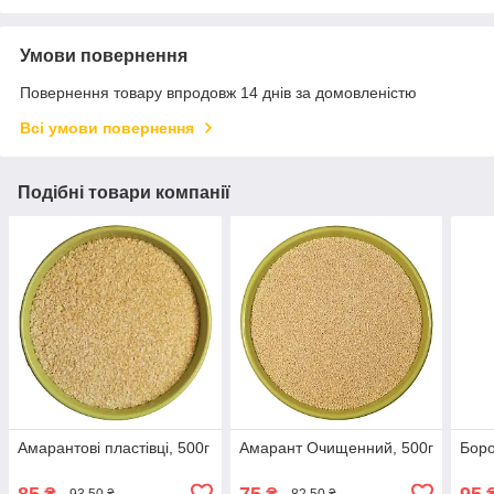
Умови повернення
Повернення товару впродовж 14 днів за домовленістю
Всі умови повернення
Подібні товари компанії
Амарантові пластівці, 500г
Амарант Очищенний, 500г
Боро
85
75
95