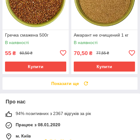
Гречка смажена 500г
Амарант не очищений 1 кг
В наявності
В наявності
55
70,50
₴
₴
60,50 ₴
77,55 ₴
Купити
Купити
Показати ще
Про нас
94% позитивних з 2367 відгуків за рік
Працює з 08.01.2020
м. Київ