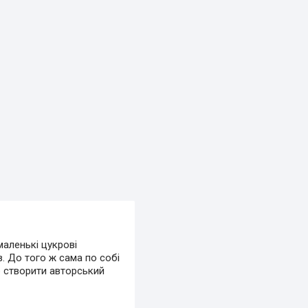
маленькі цукрові
. До того ж сама по собі
б створити авторський