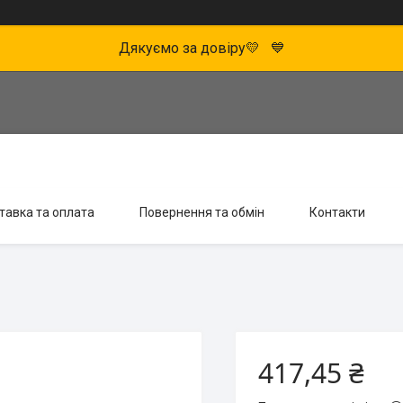
Дякуємо за довіру💛 💙
тавка та оплата
Повернення та обмін
Контакти
417,45 ₴