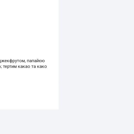
 джекфрутом, папайєю
; тертим какао та како