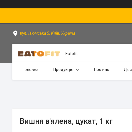
вул. Ізюмська 5, Київ, Україна
Eatofit
Головна
Продукція
Про нас
Дос
Вишня в'ялена, цукат, 1 кг