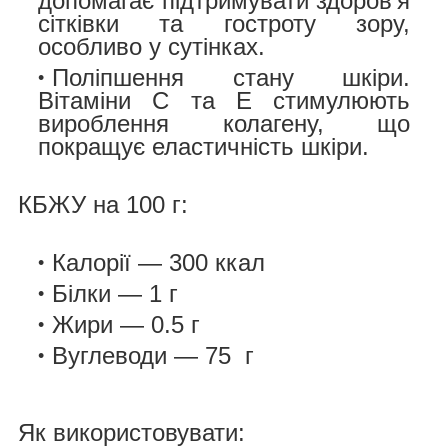
допомагає підтримувати здоров’я
сітківки та гостроту зору,
особливо у сутінках.
Поліпшення стану шкіри.
Вітаміни С та Е стимулю
ють
вироблення колагену, що
покращує еластичність шкіри.
КБЖУ на 100 г:
Калорії — 300 ккал
Білки — 1 г
Жири — 0.5 г
Вуглеводи — 75 г
Як використовувати: