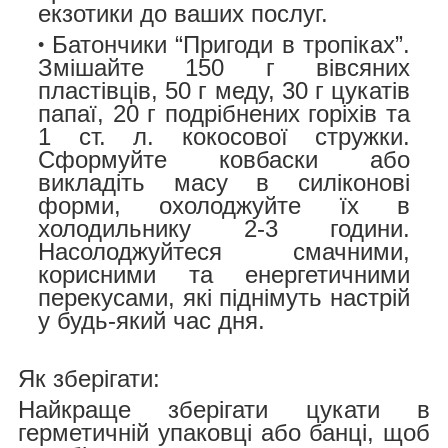
екзотики до ваших послуг.
Батончики “Пригоди в тропіках”.
Змішайте 150 г вівсяних
пластівців, 50 г меду, 30 г цукатів
папаї, 20 г подрібнених горіхів та
1 ст. л. кокосової стружки.
Сформуйте ковбаски або
викладіть масу в силіконові
форми, охолоджуйте їх в
холодильнику 2-3 години.
Насолоджуйтеся смачними,
корисними та енергетичними
перекусами, які піднімуть настрій
у будь-який час дня.
Як зберігати:
Найкраще зберігати цукати в
герметичній упаковці або банці, щоб