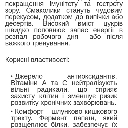
покращення імунітету та гостроту
зору. Смаколики
стануть чудовим
перекусом, додатком до випічки або
десертів. Високий вміст цукрів
швидко поповнює запас енергії в
розпал робочого дня або після
важкого тренування.
Корисні властивості:
Джерело антиоксидантів.
Вітаміни А та С нейтралізують
вільні радикали, що сприяє
захисту клітин і зменшує ризик
розвитку хронічних захворювань.
Комфорт шлунково-кишкового
тракту.
Фермент папаїн, який
розщеплює білки, забезпечує їх