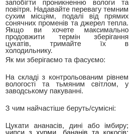
запобігти проникненню вологи та
повітря. Надавайте перевагу темним
сухим місцям, подалі від прямих
сонячних променів та джерел тепла.
Якщо ви хочете максимально
продовжити термін зберігання
цукатів, тримайте їх в
холодильнику.
Як ми зберігаємо та фасуємо:
На складі з контрольованим рівнем
вологості та тьмяним світлом, у
заводському пакуванні.
З чим найчастіше беруть/cумісні:
Цукати ананасів, дині або імбиру;
чипси з хурми, бананів та кокосів;