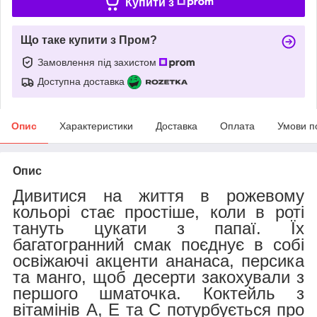
Купити з
Що таке купити з Пром?
Замовлення під захистом
Доступна доставка
Опис
Характеристики
Доставка
Оплата
Умови п
Опис
Дивитися на життя в рожевому
кольорі стає простіше, коли в роті
тануть цукати з папаї. Їх
багатогранний смак поєднує в собі
освіжаючі акценти ананаса, персика
та манго, щоб десерти закохували з
першого шматочка. Коктейль з
вітамінів А, Е та С потурбується про