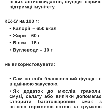
інших антиоксидантів, фундук сприяє
підтримці імунітету.
КБЖУ на 100 г:
Калорії – 650 ккал
Жири – 60 г
Білки – 15 г
Вуглеводи – 10 г
Як використовувати:
Сам по собі бланшований фундук є
відмінною закускою.
Як додаток до мюслів, граноли,
смузі, салату або випічки допомагає
створити багатошаровий смак з
ніжною горіховою нотою та хрумкою