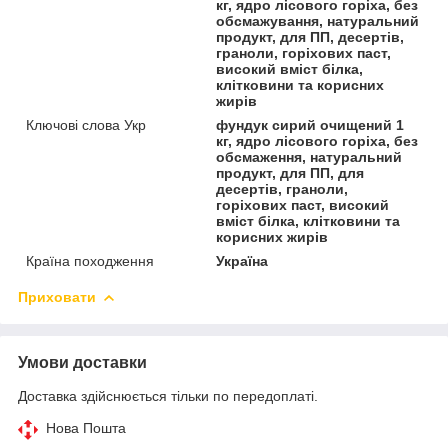
кг, ядро лісового горіха, без
обсмажування, натуральний
продукт, для ПП, десертів,
граноли, горіхових паст,
високий вміст білка,
клітковини та корисних
жирів
Ключові слова Укр
фундук сирий очищений 1
кг, ядро лісового горіха, без
обсмаження, натуральний
продукт, для ПП, для
десертів, граноли,
горіхових паст, високий
вміст білка, клітковини та
корисних жирів
Країна походження
Україна
Приховати
Умови доставки
Доставка здійснюється тільки по передоплаті.
Нова Пошта