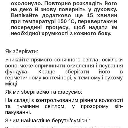
охолонуло. Повторно розкладіть його
на деко й знову поверніть у духовку.
Випікайте додатково ще 15 хвилин
при температурі 150 °C, перевертаючи
посередині процесу, щоб надати їм
необхідної хрумкості з кожного боку.
Як зберігати:
Уникайте прямого сонячного світла, оскільки
воно може спричинити окислення і псування
фундука. Краще зберігати його в
герметичному контейнері, у темному і сухому
місці.
Як ми зберігаємо та фасуємо:
На
складі з контрольованим рівнем вологості
та тьмяним світлом, у прозорому зіп-
пакуванні.
З чим найчастіше беруть/cумісні: