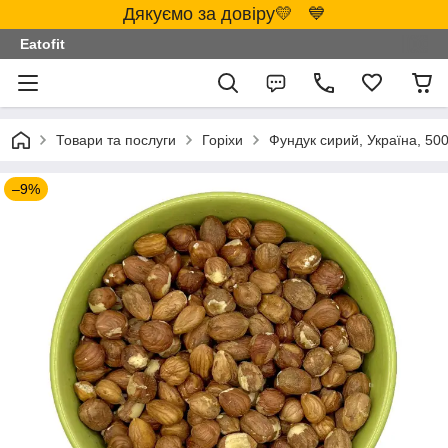
Дякуємо за довіру💛 💙
Eatofit
Товари та послуги
Горіхи
Фундук сирий, Україна, 500
–9%