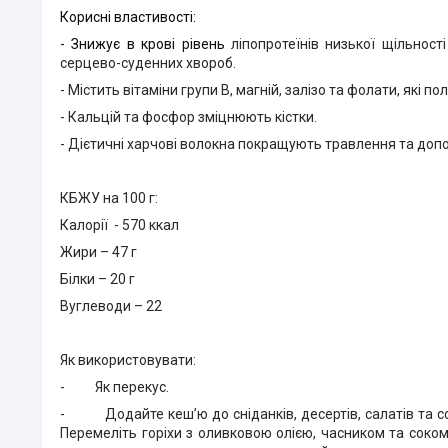
Корисні властивості:
-
Знижує в крові рівень
ліпопротеїнів низької щільнос
серцево-суденних хвороб.
- Містить вітаміни групи В, магній, залізо та фолати, як
- Кальцій та фосфор зміцнюють кістки.
- Дієтичні харчові волокна покращують травлення та доп
КБЖУ на 100 г:
Калорії - 570 ккал
Жири – 47 г
Білки – 20 г
Вуглеводи – 22
Як використовувати:
-
Як перекус.
-
Додайте кеш’ю до сніданків, десертів, салатів та с
Перемеліть горіхи з оливковою олією, часником та соко