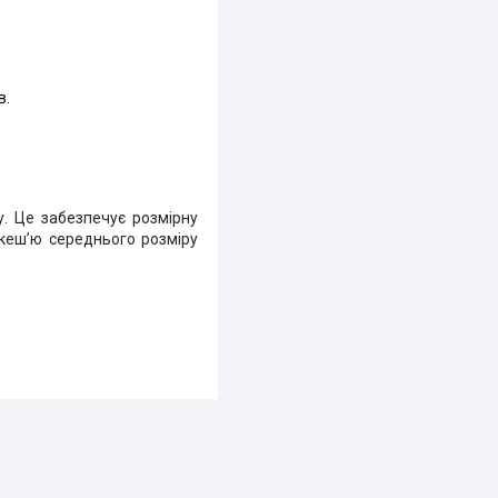
в.
у. Це забезпечує розмірну
кеш’ю середнього розміру