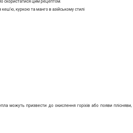
мо скористатися цим рецептом.
з кеш’ю, куркою та манго в азійському стилі
тепла можуть призвести до окислення горіхів або появи плісняви,