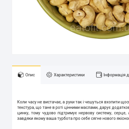
Опис
Характеристики
Інформація 
Коли часу не вистачає, а руки так і чешуться вхопити щос
текстура, що тане в роті цінними маслами, дарує додатков
цинку, тому чудово підтримує нервову систему, серце, 
завдяки якому ваша турбота про себе сягне нового якісног