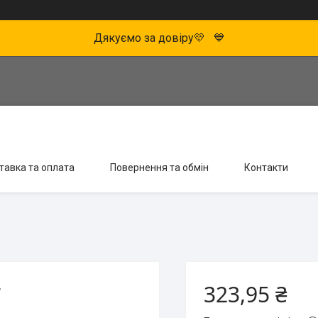
Дякуємо за довіру💛 💙
тавка та оплата
Повернення та обмін
Контакти
323,95 ₴
г