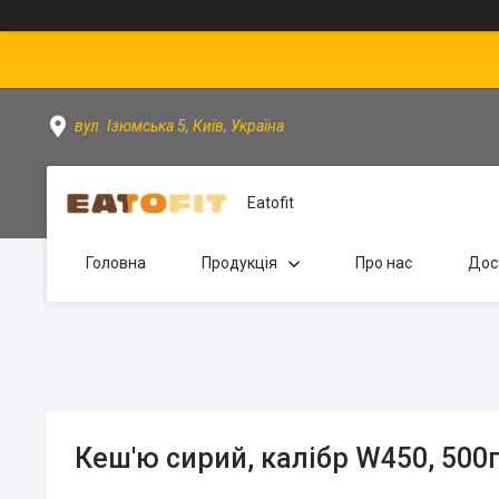
вул. Ізюмська 5, Київ, Україна
Eatofit
Головна
Продукція
Про нас
Дос
Кеш'ю сирий, калібр W450, 500