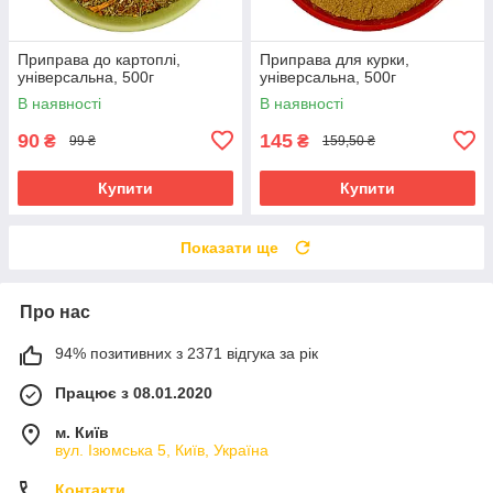
Приправа до картоплі,
Приправа для курки,
універсальна, 500г
універсальна, 500г
В наявності
В наявності
90
145
₴
₴
99 ₴
159,50 ₴
Купити
Купити
Показати ще
Про нас
94% позитивних з 2371 відгука за рік
Працює з 08.01.2020
м. Київ
вул. Ізюмська 5, Київ, Україна
Контакти