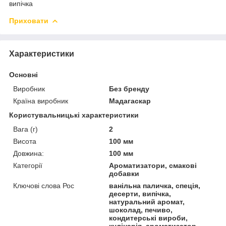
випічка
Приховати
Характеристики
Основні
Виробник
Без бренду
Країна виробник
Мадагаскар
Користувальницькі характеристики
Вага (г)
2
Висота
100 мм
Довжина:
100 мм
Категорії
Ароматизатори, смакові
добавки
Ключові слова Рос
ванільна паличка, спеція,
десерти, випічка,
натуральний аромат,
шоколад, печиво,
кондитерські вироби,
кулінарія, ароматизатор,