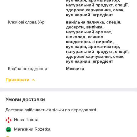
натуральний продукт, спеції,
здорове харчування, смак,
кулінарний інгредієнт
Ключові слова Укр
ванільна паличка, спеція,
десерти, випічка,
натуральний аромат,
шоколад, печиво,
кондитерські вироби,
кулінарія, ароматизатор,
натуральний продукт, спеції,
здорове харчування, смак,
кулінарний інгредієнт
Країна походження
Мексика
Приховати
Умови доставки
Доставка здійснюється тільки по передоплаті.
Нова Пошта
Магазини Rozetka