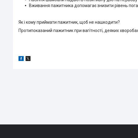
Вживання пажитника допомагає знизити рівень пога
Як і кому приймати пажитник, щоб не нашкодити?
Протипоказаний пажитник при вагітності, деяких хвороба