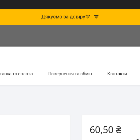
Дякуємо за довіру💛 💙
тавка та оплата
Повернення та обмін
Контакти
60,50 ₴