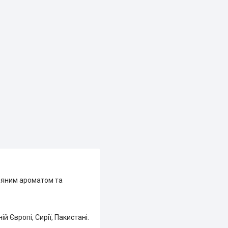
пряним ароматом та
й Європі, Сирії, Пакистані.