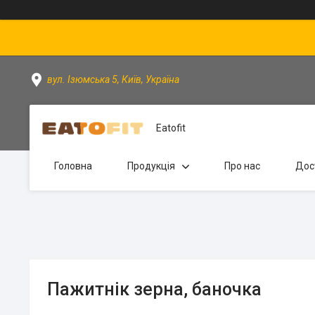
вул. Ізюмська 5, Київ, Україна
Eatofit
Головна
Продукція
Про нас
Дос
Пажитнік зерна, баночка