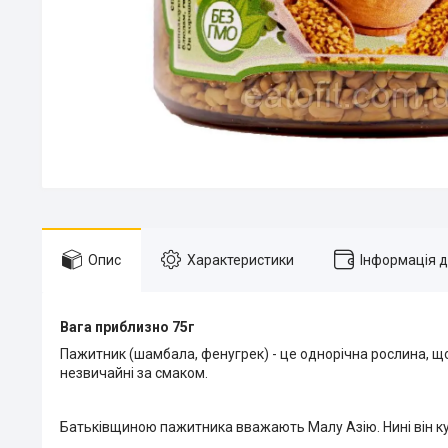
Опис
Характеристики
Інформація 
Вага приблизно 75г
Пажитник (шамбала, фенугрек) - це однорічна рослина, що
незвичайні за смаком.
Батьківщиною пажитника вважають Малу Азію. Нині він культ