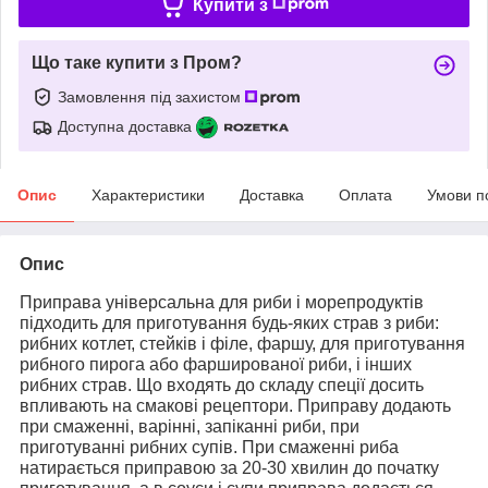
Купити з
Що таке купити з Пром?
Замовлення під захистом
Доступна доставка
Опис
Характеристики
Доставка
Оплата
Умови п
Опис
Приправа універсальна для риби і морепродуктів
підходить для приготування будь-яких страв з риби:
рибних котлет, стейків і філе, фаршу, для приготування
рибного пирога або фаршированої риби, і інших
рибних страв. Що входять до складу спеції досить
впливають на смакові рецептори. Приправу додають
при смаженні, варінні, запіканні риби, при
приготуванні рибних супів. При смаженні риба
натирається приправою за 20-30 хвилин до початку