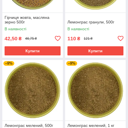
Гірчиця жовта, масляна
зерно 500г
Лемонграс гранули, 500г
В наявності
В наявності
42,50
110
₴
₴
46,75 ₴
121 ₴
Купити
Купити
–9%
–9%
Лемонграс мелений, 500г
Лемонграс мелений, 1 кг