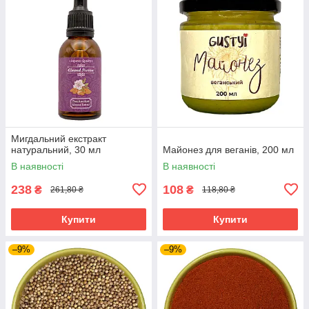
Мигдальний екстракт
натуральний, 30 мл
Майонез для веганів, 200 мл
В наявності
В наявності
238
108
₴
₴
261,80 ₴
118,80 ₴
Купити
Купити
–9%
–9%