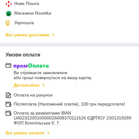
Нова Пошта
Магазини Rozetka
Укрпошта
Всі умови доставки
Умови оплати
Ви отримаєте замовлення
або гроші повернуться на вашу картку
Детальніше
Оплата на рахунок
Післяплата (Наложений платіж), 100 грн передсплата!
Оплата за реквізитами IBAN
UA023220010000026008370111626 ЄДРПОУ 2301319289
ФОП Білопільська Є. Г.
Всі умови оплати