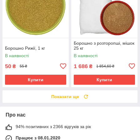
Борошно з розторопші, мішок
Борошно Рижії, 1 кг
25 кг
В наявності
В наявності
50
1 686
₴
₴
55 ₴
1 854,60 ₴
Купити
Купити
Показати ще
Про нас
94% позитивних з 2366 відгуків за рік
Працює з 08.01.2020