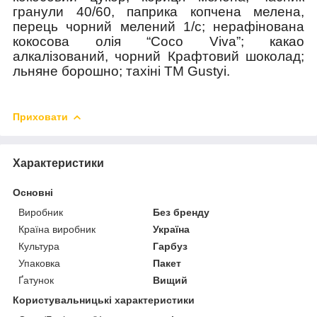
гранули 40/60, паприка копчена мелена,
перець чорний мелений 1/с; нерафінована
кокосова олія “Coco Viva”; какао
алкалізований, чорний Крафтовий шоколад;
льняне борошно; тахіні ТМ Gustyi.
Приховати
Характеристики
Основні
Виробник
Без бренду
Країна виробник
Україна
Культура
Гарбуз
Упаковка
Пакет
Ґатунок
Вищий
Користувальницькі характеристики