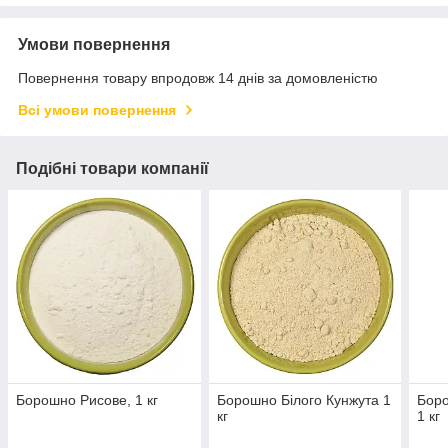
Умови повернення
Повернення товару впродовж 14 днів за домовленістю
Всі умови повернення
Подібні товари компанії
Борошно Рисове, 1 кг
Борошно Білого Кунжута 1
Боро
кг
1 кг