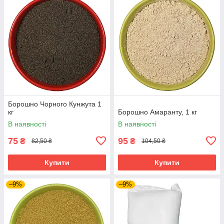
Борошно Чорного Кунжута 1
кг
Борошно Амаранту, 1 кг
В наявності
В наявності
75
95
₴
₴
82,50 ₴
104,50 ₴
Купити
Купити
–9%
–9%