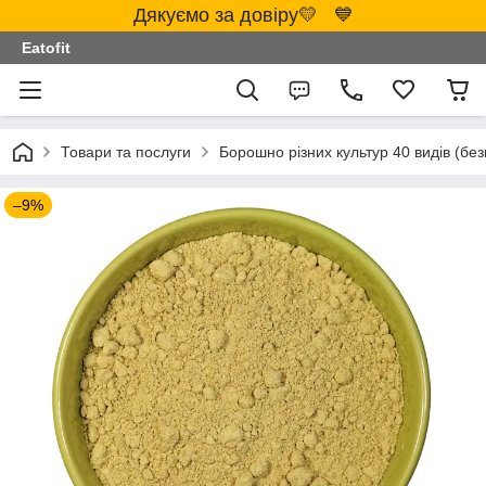
Дякуємо за довіру💛 💙
Eatofit
Товари та послуги
Борошно різних культур 40 видів (бе
–9%