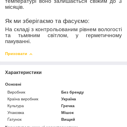
температурі воно залишається свіжим до 3
місяців.
Як ми зберігаємо та фасуємо:
На складі з контрольованим рівнем вологості
та тьмяним світлом, у герметичному
пакуванні.
Приховати
Характеристики
Основні
Виробник
Без бренду
Країна виробник
Україна
Культура
Гречка
Упаковка
Мішок
Ґатунок
Вищий