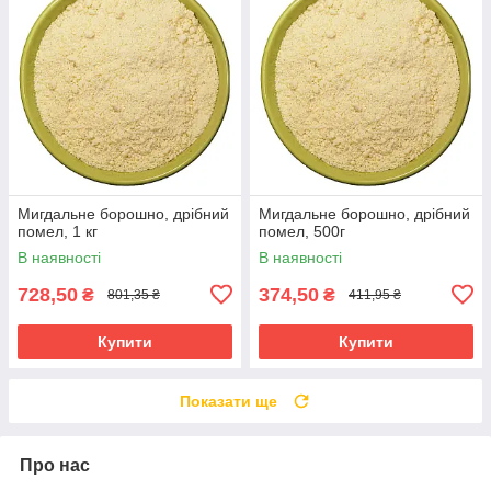
Мигдальне борошно, дрібний
Мигдальне борошно, дрібний
помел, 1 кг
помел, 500г
В наявності
В наявності
728,50
374,50
₴
₴
801,35 ₴
411,95 ₴
Купити
Купити
Показати ще
Про нас