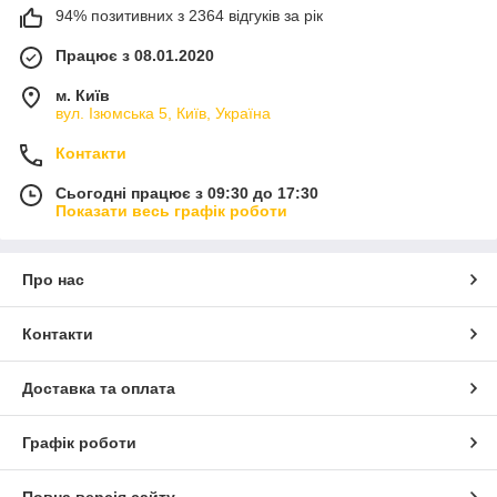
94% позитивних з 2364 відгуків за рік
Працює з 08.01.2020
м. Київ
вул. Ізюмська 5, Київ, Україна
Контакти
Сьогодні працює з 09:30 до 17:30
Показати весь графік роботи
Про нас
Контакти
Доставка та оплата
Графік роботи
Повна версія сайту