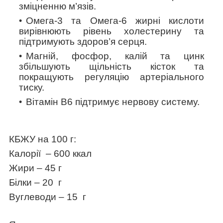
зміцненню м’язів.
Омега-3 та Омега-6 жирні кислоти
вирівнюють рівень холестерину та
підтримують здоров’я серця.
Магній, фосфор, калій та цинк
збільшують щільність кісток та
покращують регуляцію артеріального
тиску.
Вітамін В6 підтримує нервову систему.
КБЖУ на 100 г:
Калорії – 600 ккал
Жири – 45 г
Білки – 20 г
Вуглеводи – 15 г