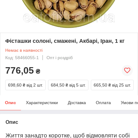
Фісташки солоні, смажені, Акбарі, Іран, 1 кг
Немає в наявності
Код: 58466055-1
Опт і роздріб
776,05
₴
698,60 ₴
від 2 шт.
684,50 ₴
від 5 шт.
665,50 ₴
від 25 шт.
Опис
Характеристики
Доставка
Оплата
Умови п
Опис
Життя занадто коротке, щоб відмовляти собі