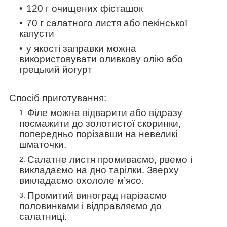
120 г очищених фісташок
70 г салатного листя або пекінської
капусти
у якості заправки можна
використовувати оливкову олію або
грецький йогурт
Спосіб приготування:
Філе можна відварити або відразу
посмажити до золотистої скоринки,
попередньо порізавши на невеликі
шматочки.
Салатне листя промиваємо, рвемо і
викладаємо на дно тарілки. Зверху
викладаємо охололе м’ясо.
Промитий виноград нарізаємо
половинками і відправляємо до
салатниці.