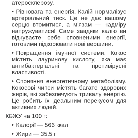
атеросклерозу.
Рівновага та енергія.
Калій нормалізує
артеріальний тиск. Це не дає
вашому
серцю втомитися, а м’язам — надміру
напружуватися! Саме завдяки калію ви
відчуваєте себе сповненими енергії,
готовими підкорювати нові вершини.
Покращення імунної системи
. Кокос
містить лауринову кислоту, яка має
антибактеріальні та противірусні
властивості.
Сприяння енергетичному метаболізму
.
Кокосові чипси містять багато здорових
жирів, які забезпечують тривалу енергію.
Це робить їх ідеальним перекусом для
активних людей.
КБЖУ на 100 г:
Калорії — 566 ккал
Жири — 35.5 г