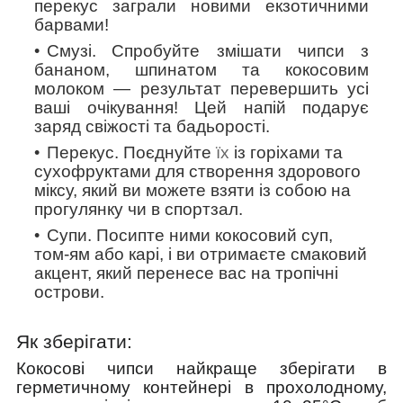
перекус заграли новими екзотичними
барвами!
Смузі.
Спробуйте змішати чипси з
бананом, шпинатом та кокосовим
молоком — результат перевершить усі
ваші очікування! Цей напій подарує
заряд свіжості та бадьорості.
Перекус.
Поєднуйте
їх
із горіхами та
сухофруктами для створення здорового
міксу, який ви можете взяти із собою на
прогулянку чи в спортзал.
Супи
. Посипте ними кокосовий суп,
том-ям або карі, і ви отримаєте смаковий
акцент, який перенесе вас на тропічні
острови.
Як зберігати:
Кокосові чипси найкраще зберігати в
герметичному контейнері в прохолодному,