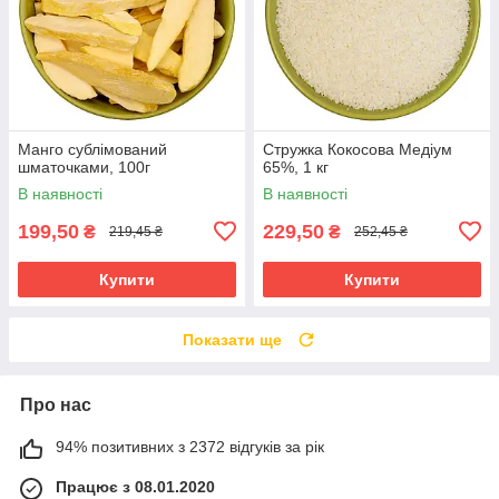
Манго сублімований
Стружка Кокосова Медіум
шматочками, 100г
65%, 1 кг
В наявності
В наявності
199,50
229,50
₴
₴
219,45 ₴
252,45 ₴
Купити
Купити
Показати ще
Про нас
94% позитивних з 2372 відгуків за рік
Працює з 08.01.2020