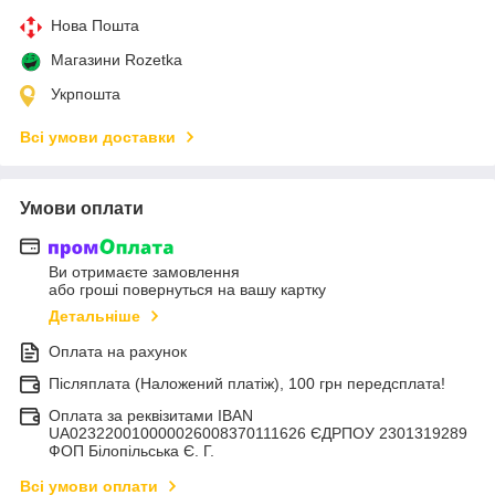
Нова Пошта
Магазини Rozetka
Укрпошта
Всі умови доставки
Умови оплати
Ви отримаєте замовлення
або гроші повернуться на вашу картку
Детальніше
Оплата на рахунок
Післяплата (Наложений платіж), 100 грн передсплата!
Оплата за реквізитами IBAN
UA023220010000026008370111626 ЄДРПОУ 2301319289
ФОП Білопільська Є. Г.
Всі умови оплати