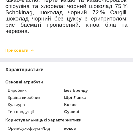
спіруліна та хлорела; чорний шоколад 75 %
Schokinag, шоколад чорний 72 % Cargill,
шоколад чорний без цукру з еритритолом;
рис басматі пропарений, кіноа біла та
червона.
Приховати
Характеристики
Основні атрибути
Виробник
Без бренду
Країна виробник
Шрі-Ланка
Культура
Кокос
Тип продукції
Сушені
Користувальницькі характеристики
Open/Сухофрукти/Від
кокос