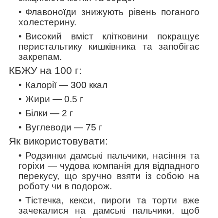
Флавоноїди знижують рівень поганого
холестерину.
Високий вміст клітковини покращує
перистальтику кишківника та запобігає
закрепам.
КБЖУ на 100 г:
Калорії —
300
ккал
Жири — 0.5 г
Білки —
2
г
Вуглеводи —
75
г
Як використовувати:
Родзинки дамські пальчики, насіння та
горіхи — чудова компанія для відпадного
перекусу, що зручно взяти із собою на
роботу чи в подорож.
Тістечка, кекси, пироги та торти вже
зачекалися на дамські пальчики, щоб