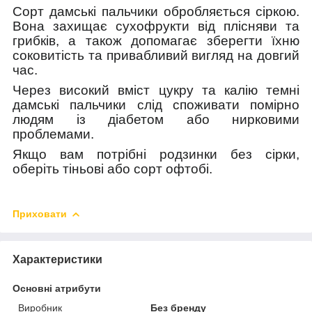
Сорт дамські пальчики обробляється сіркою.
Вона
захищає
сухофрукти від плісняви та
грибків, а також допомагає зберегти
їхню
соковитість та привабливий вигляд на довгий
час.
Через високий вміст цукру та калію темні
дамські пальчики
слід
споживати помірно
людям із діабетом або нирковими
проблемами.
Якщо вам потрібні родзинки без сірки,
оберіть тіньові або сорт офтобі.
Приховати
Характеристики
Основні атрибути
Виробник
Без бренду