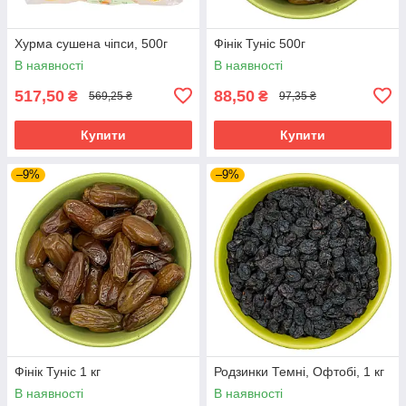
Хурма сушена чіпси, 500г
Фінік Туніс 500г
В наявності
В наявності
517,50
88,50
₴
₴
569,25 ₴
97,35 ₴
Купити
Купити
–9%
–9%
Фінік Туніс 1 кг
Родзинки Темні, Офтобі, 1 кг
В наявності
В наявності