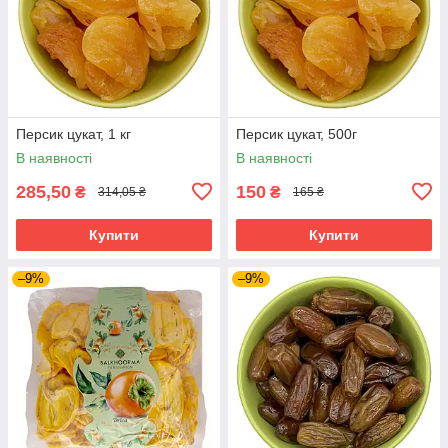
Персик цукат, 1 кг
Персик цукат, 500г
В наявності
В наявності
285,50
150
₴
₴
314,05 ₴
165 ₴
Купити
Купити
–9%
–9%