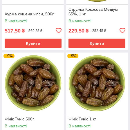
Стружка Кокосова Медіум
Хурма сушена чіпси, 500г
65%, 1 кг
В наявності
В наявності
517,50
229,50
₴
₴
569,25 ₴
252,45 ₴
Купити
Купити
–9%
–9%
Фінік Туніс 500г
Фінік Туніс 1 кг
В наявності
В наявності