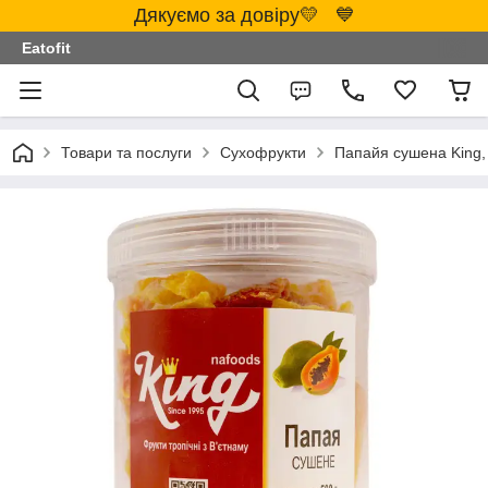
Дякуємо за довіру💛 💙
Eatofit
Товари та послуги
Сухофрукти
Папайя сушена King,