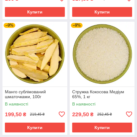
Купити
Купити
–9%
–9%
Манго сублімований
Стружка Кокосова Медіум
шматочками, 100г
65%, 1 кг
В наявності
В наявності
199,50
229,50
₴
₴
219,45 ₴
252,45 ₴
Купити
Купити