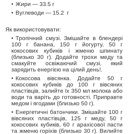
Жири — 33.5 г
Вуглеводи — 15.2 г
Як використовувати:
Тропічний смузі
. Змішайте в блендері
100 г банана, 150 г йогурту, 50 г
кокосових кубиків і жменю шпинату
(близько 30 г). Додайте трохи меду та
смакуйте освіжаючий смузі, який
зарядить енергією на цілий день!.
Кокосова вівсянка
. Додайте 50 г
кокосових кубиків до 100 г вівсяних
пластівців, залийте їх 350 мл молока або
води та варіть до готовності. Приправте
медом і ягодами (близько 50 г).
Енергетичні батончики
. Змішайте 100 г
вівсяних пластівців, 125 г меду, 50 г
кокосових кубиків, 60 г арахісової пасти
та жменю горіхів (близько 30 г). Вилийте