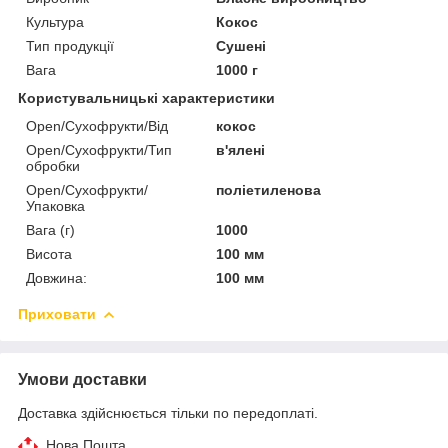
Культура
Кокос
Тип продукції
Сушені
Вага
1000 г
Користувальницькі характеристики
Open/Сухофрукти/Від
кокос
Open/Сухофрукти/Тип
в'ялені
обробки
Open/Сухофрукти/
поліетиленова
Упаковка
Вага (г)
1000
Висота
100 мм
Довжина:
100 мм
Приховати
Умови доставки
Доставка здійснюється тільки по передоплаті.
Нова Пошта