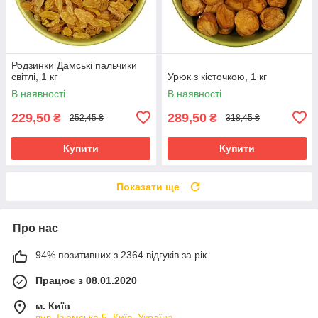
Родзинки Дамські пальчики
світлі, 1 кг
Урюк з кісточкою, 1 кг
В наявності
В наявності
229,50
289,50
₴
₴
252,45 ₴
318,45 ₴
Купити
Купити
Показати ще
Про нас
94% позитивних з 2364 відгуків за рік
Працює з 08.01.2020
м. Київ
вул. Ізюмська 5, Київ, Україна