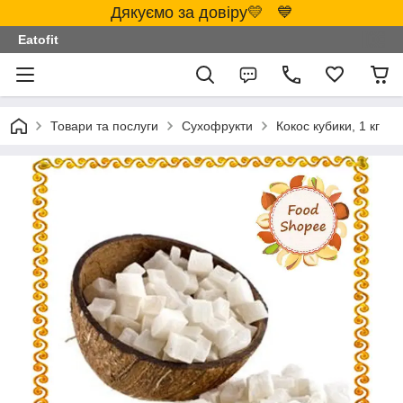
Дякуємо за довіру💛 💙
Eatofit
Товари та послуги
Сухофрукти
Кокос кубики, 1 кг