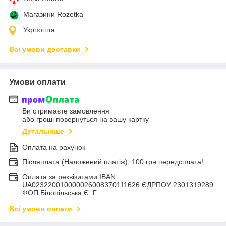
Магазини Rozetka
Укрпошта
Всі умови доставки
Умови оплати
Ви отримаєте замовлення
або гроші повернуться на вашу картку
Детальніше
Оплата на рахунок
Післяплата (Наложений платіж), 100 грн передсплата!
Оплата за реквізитами IBAN
UA023220010000026008370111626 ЄДРПОУ 2301319289
ФОП Білопільська Є. Г.
Всі умови оплати