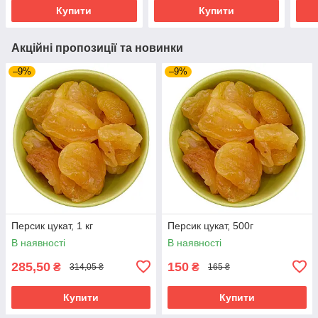
Купити
Купити
Акційні пропозиції та новинки
–9%
–9%
Персик цукат, 1 кг
Персик цукат, 500г
В наявності
В наявності
285,50
150
₴
₴
314,05 ₴
165 ₴
Купити
Купити