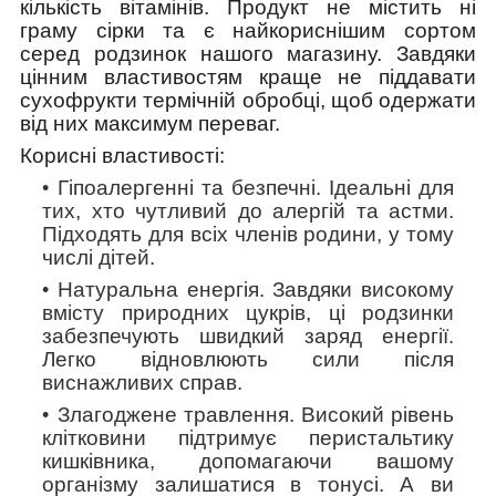
кількість вітамінів. Продукт не містить ні
граму сірки та є найкориснішим сортом
серед родзинок нашого магазину. Завдяки
цінним властивостям краще не піддавати
сухофрукти термічній обробці, щоб одержати
від них максимум переваг.
Корисні властивості:
Гіпоалергенні та безпечні.
Ідеальні для
тих, хто чутливий до алергій та астми.
Підходять для всіх членів родини, у тому
числі дітей.
Натуральна енергія.
Завдяки високому
вмісту природних цукрів, ці родзинки
забезпечують швидкий заряд енергії.
Легко відновлюють сили після
виснажливих справ.
Злагоджене травлення.
Високий рівень
клітковини підтримує перистальтику
кишківника, допомагаючи вашому
організму залишатися в тонусі. А ви