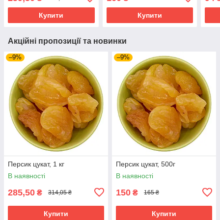
Купити
Купити
Акційні пропозиції та новинки
–9%
–9%
Персик цукат, 1 кг
Персик цукат, 500г
В наявності
В наявності
285,50
150
₴
₴
314,05 ₴
165 ₴
Купити
Купити