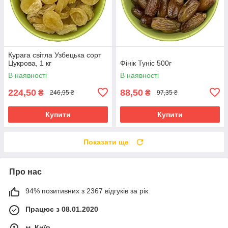
Курага світла Узбецька сорт
Цукрова, 1 кг
Фінік Туніс 500г
В наявності
В наявності
224,50
88,50
₴
₴
246,95 ₴
97,35 ₴
Купити
Купити
Показати ще
Про нас
94% позитивних з 2367 відгуків за рік
Працює з 08.01.2020
м. Київ