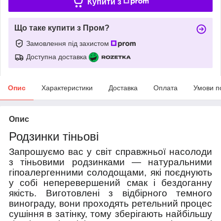
Купити з
Що таке купити з Пром?
Замовлення під захистом
Доступна доставка
Опис
Характеристики
Доставка
Оплата
Умови п
Опис
Родзинки тіньові
Запрошуємо вас у світ справжньої насолоди
з тіньовими родзинками — натуральними
гіпоалергенними солодощами, які поєднують
у собі неперевершений смак і бездоганну
якість. Виготовлені з відбірного темного
винограду, вони проходять ретельний процес
сушіння в затінку, тому зберігають найбільшу