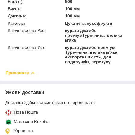
Вага (г)
500
Висота
100 мм
Довжина:
100 мм
Категорії
Цукати та сухофрукти
Ключові слова Рос
курага джамбо
преміумТуреччина, велика
м'яка
Ключові слова Укр
курага джамбо преміум
Туреччина, велика м’яка,
експортна якість, для
подарунків, перекусу
Приховати
Умови доставки
Доставка здійснюється тільки по передоплаті.
Нова Пошта
Магазини Rozetka
Укрпошта