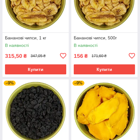
Бананові чипси, 1 кг
Бананові чипси, 500г
В наявності
В наявності
315,50
156
₴
₴
347,05 ₴
171,60 ₴
Купити
Купити
–9%
–9%