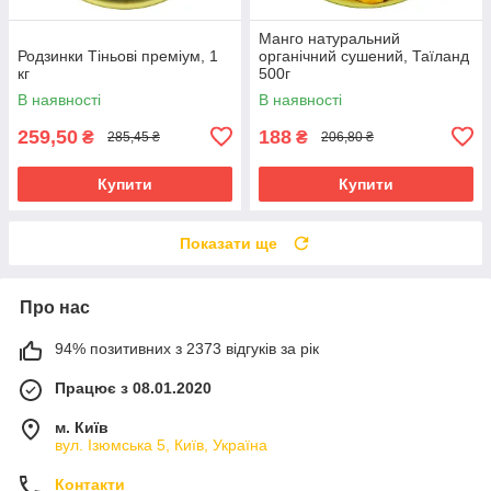
Манго натуральний
Родзинки Тіньові преміум, 1
органічний сушений, Таїланд
кг
500г
В наявності
В наявності
259,50
188
₴
₴
285,45 ₴
206,80 ₴
Купити
Купити
Показати ще
Про нас
94% позитивних з 2373 відгуків за рік
Працює з 08.01.2020
м. Київ
вул. Ізюмська 5, Київ, Україна
Контакти