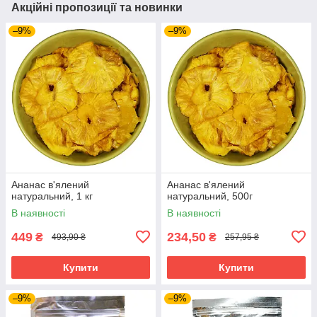
Акційні пропозиції та новинки
–9%
–9%
Ананас в'ялений
Ананас в'ялений
натуральний, 1 кг
натуральний, 500г
В наявності
В наявності
449
234,50
₴
₴
493,90 ₴
257,95 ₴
Купити
Купити
–9%
–9%