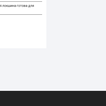
лі локшина готова для