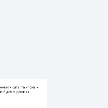
ний у Китаї та Японії. У
азій для справжніх