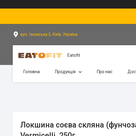
вул. Ізюмська 5, Київ, Україна
Eatofit
Головна
Продукція
Про нас
Дос
Локшина соєва скляна (фунчоз
Vermicelli, 250г