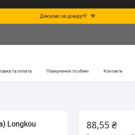
Дякуємо за довіру💛 💙
тавка та оплата
Повернення та обмін
Контакти
88,55 ₴
а) Longkou