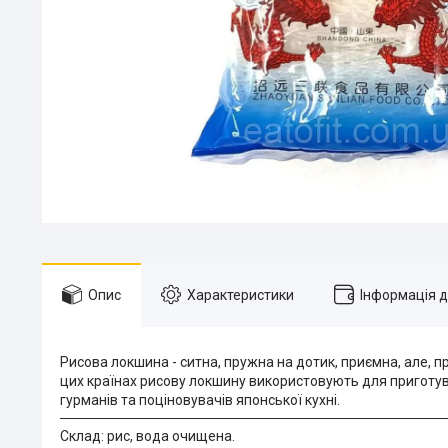
Опис
Характеристики
Інформація 
Рисова локшина - ситна, пружна на дотик, приємна, але, п
цих країнах рисову локшину використовують для приготува
гурманів та поціновувачів японської кухні.
Склад: рис, вода очищена.