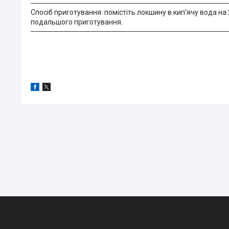
Спосіб приготування: помістіть локшину в кип'ячу вода н
подальшого приготування.