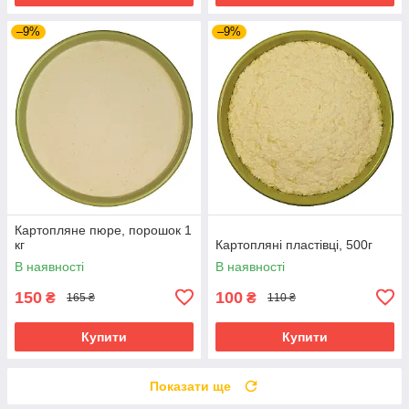
–9%
–9%
Картопляне пюре, порошок 1
кг
Картопляні пластівці, 500г
В наявності
В наявності
150
100
₴
₴
165 ₴
110 ₴
Купити
Купити
Показати ще