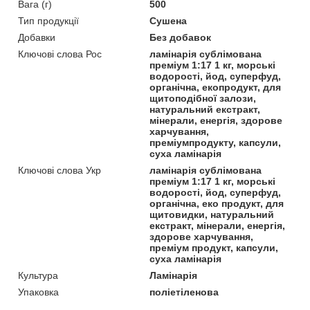
Вага (г)
500
Тип продукції
Сушена
Добавки
Без добавок
Ключові слова Рос
ламінарія сублімована
преміум 1:17 1 кг, морські
водорості, йод, суперфуд,
органічна, екопродукт, для
щитоподібної залози,
натуральний екстракт,
мінерали, енергія, здорове
харчування,
преміумпродукту, капсули,
суха ламінарія
Ключові слова Укр
ламінарія сублімована
преміум 1:17 1 кг, морські
водорості, йод, суперфуд,
органічна, еко продукт, для
щитовидки, натуральний
екстракт, мінерали, енергія,
здорове харчування,
преміум продукт, капсули,
суха ламінарія
Культура
Ламінарія
Упаковка
поліетіленова