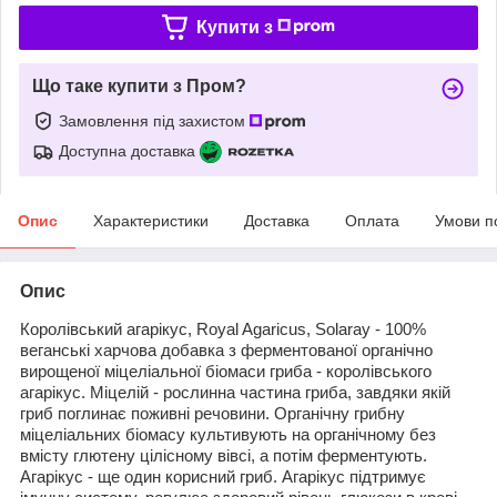
Купити з
Що таке купити з Пром?
Замовлення під захистом
Доступна доставка
Опис
Характеристики
Доставка
Оплата
Умови п
Опис
Королівський агарікус, Royal Agaricus, Solaray - 100%
веганські харчова добавка з ферментованої органічно
вирощеної міцеліальної біомаси гриба - королівського
агарікус. Міцелій - рослинна частина гриба, завдяки якій
гриб поглинає поживні речовини. Органічну грибну
міцеліальних біомасу культивують на органічному без
вмісту глютену цілісному вівсі, а потім ферментують.
Агарікус - ще один корисний гриб. Агарікус підтримує