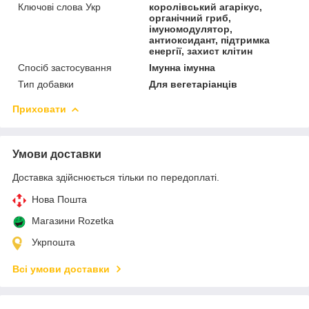
Ключові слова Укр
королівський агарікус,
органічний гриб,
імуномодулятор,
антиоксидант, підтримка
енергії, захист клітин
Спосіб застосування
Імунна імунна
Тип добавки
Для вегетаріанців
Приховати
Умови доставки
Доставка здійснюється тільки по передоплаті.
Нова Пошта
Магазини Rozetka
Укрпошта
Всі умови доставки