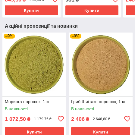
Купити
Купити
Акційні пропозиції та новинки
–9%
–9%
Моринга порошок, 1 кг
Гриб Шиїтаке порошок, 1 кг
В наявності
В наявності
1 072,50
2 406
₴
₴
1 179,75 ₴
2 646,60 ₴
Купити
Купити