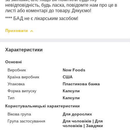
невідповідність, будь ласка, повідомте нам про це в
листі або коментарі до товару. Дякуємо!
****
БАД не є лікарським засобом!
Приховати
Характеристики
Основні
Виробник
Now Foods
Країна виробник
США
Упаковка
Пластикова банка
Форма випуску
Капсули
Тип
Капсули
Користувальницькі характеристики
Вікова група
Для дорослих
Група застосування
Для чоловіків | Для
чоловіків | Завдяки